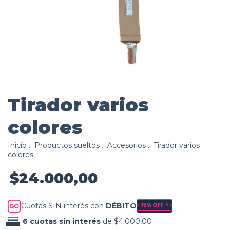
Tirador varios
colores
Inicio
.
Productos sueltos
.
Accesorios
.
Tirador varios
colores
$24.000,00
Cuotas SIN interés con
DÉBITO
6
cuotas sin interés
de
$4.000,00