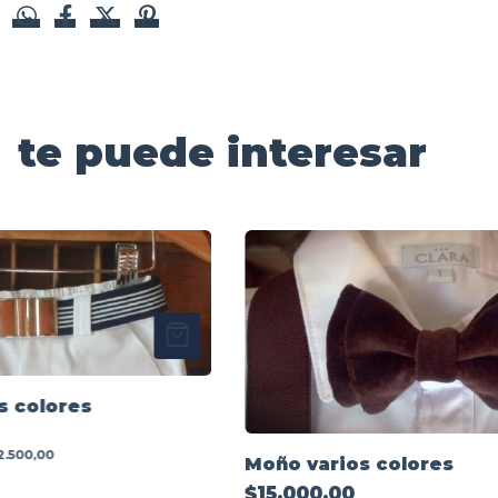
te puede interesar
s colores
2.500,00
Moño varios colores
$15.000,00